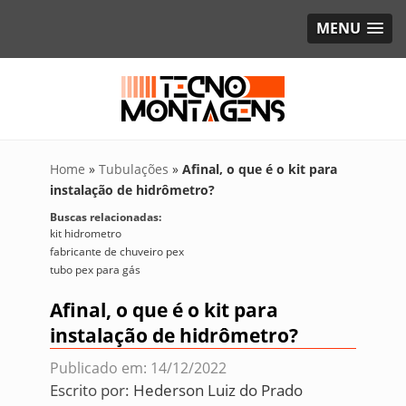
MENU
Home
»
Tubulações
»
Afinal, o que é o kit para
instalação de hidrômetro?
Buscas relacionadas:
kit hidrometro
fabricante de chuveiro pex
tubo pex para gás
Afinal, o que é o kit para
instalação de hidrômetro?
Publicado em: 14/12/2022
Escrito por:
Hederson Luiz do Prado