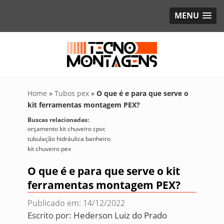
MENU
Home
»
Tubos pex
»
O que é e para que serve o
kit ferramentas montagem PEX?
Buscas relacionadas:
orçamento kit chuveiro cpvc
tubulação hidráulica banheiro
kit chuveiro pex
O que é e para que serve o kit
ferramentas montagem PEX?
Publicado em: 14/12/2022
Escrito por:
Hederson Luiz do Prado