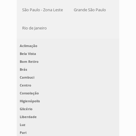
São Paulo - Zona Leste
Grande São Paulo
Rio de Janeiro
Aclimação
Bela Vista
Bom Retiro
Brás
Cambuci
Centro
Consolação
Higienópolis
Glicério
Liberdade
Luz
Pari