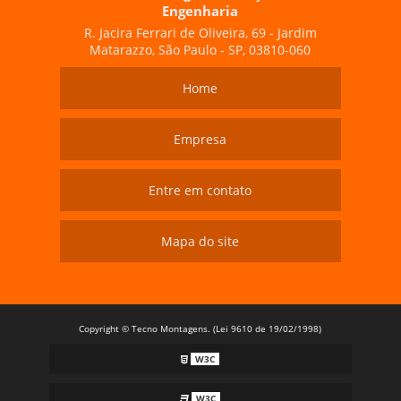
Engenharia
R. Jacira Ferrari de Oliveira, 69 - Jardim
Matarazzo, São Paulo - SP, 03810-060
Home
Empresa
Entre em contato
Mapa do site
Copyright © Tecno Montagens. (Lei 9610 de 19/02/1998)
W3C
W3C