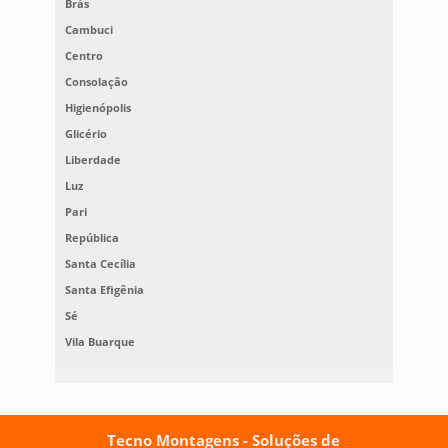
Brás
Cambuci
Centro
Consolação
Higienópolis
Glicério
Liberdade
Luz
Pari
República
Santa Cecília
Santa Efigênia
Sé
Vila Buarque
Tecno Montagens - Soluções de