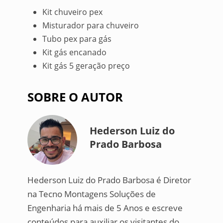
Kit chuveiro pex
Misturador para chuveiro
Tubo pex para gás
Kit gás encanado
Kit gás 5 geração preço
SOBRE O AUTOR
Hederson Luiz do
Prado Barbosa
Hederson Luiz do Prado Barbosa é Diretor
na Tecno Montagens Soluções de
Engenharia há mais de 5 Anos e escreve
conteúdos para auxiliar os visitantes do