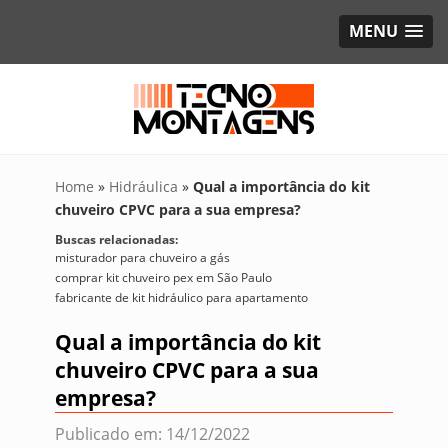
MENU
Home
»
Hidráulica
»
Qual a importância do kit
chuveiro CPVC para a sua empresa?
Buscas relacionadas:
misturador para chuveiro a gás
comprar kit chuveiro pex em São Paulo
fabricante de kit hidráulico para apartamento
Qual a importância do kit
chuveiro CPVC para a sua
empresa?
Publicado em: 14/12/2022