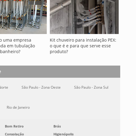
o uma empresa
Kit chuveiro para instalação PEX:
ada em tubulação
o que é e para que serve esse
 banheiro?
produto?
e
Norte
São Paulo - Zona Oeste
São Paulo - Zona Sul
Rio de Janeiro
Bom Retiro
Brás
Consolação
Higienópolis