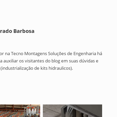
Prado Barbosa
tor na Tecno Montagens Soluções de Engenharia há
 auxiliar os visitantes do blog em suas dúvidas e
ndustrialização de kits hidraulicos).