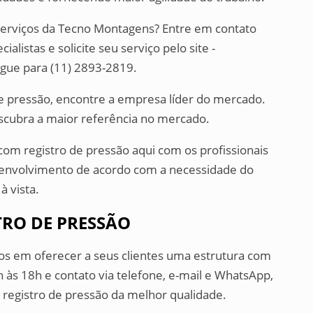
serviços da Tecno Montagens? Entre em contato
istas e solicite seu serviço pelo site -
gue para (11) 2893-2819.
de pressão, encontre a empresa líder do mercado.
cubra a maior referência no mercado.
 com registro de pressão aqui com os profissionais
envolvimento de acordo com a necessidade do
à vista.
TRO DE PRESSÃO
os em oferecer a seus clientes uma estrutura com
às 18h e contato via telefone, e-mail e WhatsApp,
m registro de pressão da melhor qualidade.