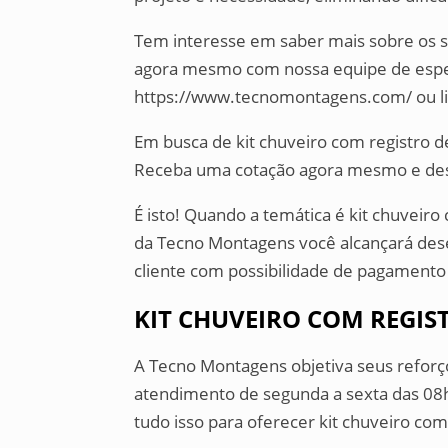
Tem interesse em saber mais sobre os 
agora mesmo com nossa equipe de especial
https://www.tecnomontagens.com/ ou li
Em busca de kit chuveiro com registro 
Receba uma cotação agora mesmo e des
É isto! Quando a temática é kit chuveiro
da Tecno Montagens você alcançará des
cliente com possibilidade de pagamento 
KIT CHUVEIRO COM REGIS
A Tecno Montagens objetiva seus reforç
atendimento de segunda a sexta das 08h 
tudo isso para oferecer kit chuveiro co