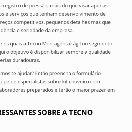
m registro de pressão, mais do que visar apenas
tos e serviços que tenham desenvolvimento de
preços competitivos, pequenos detalhes mas que
edência e seriedade da empresa.
pelos quais a Tecno Montagens é ágil no segmento
Aqui o objetivo é disponibilizar sempre a qualidade
cerias duradouras.
os te ajudar? Então preencha o formulário
ipe de especialistas sobre kit chuveiro com
laboradores preparados e terão o maior prazer em
RESSANTES SOBRE A TECNO