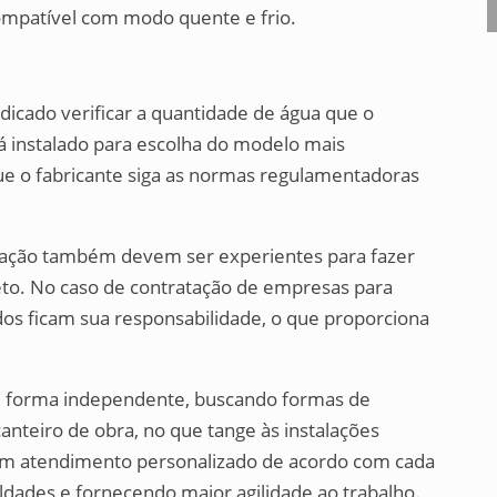
mpatível com modo quente e frio.
ndicado verificar a quantidade de água que o
rá instalado para escolha do modelo mais
e o fabricante siga as normas regulamentadoras
talação também devem ser experientes para fazer
eto. No caso de contratação de empresas para
ados ficam sua responsabilidade, o que proporciona
e forma independente, buscando formas de
canteiro de obra, no que tange às instalações
 um atendimento personalizado de acordo com cada
uldades e fornecendo maior agilidade ao trabalho.