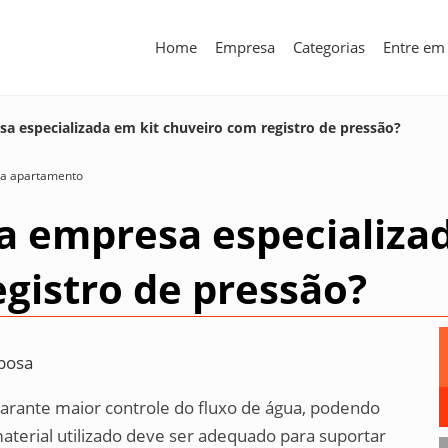
Home
Empresa
Categorias
Entre em
 especializada em kit chuveiro com registro de pressão?
ara apartamento
 empresa especializad
gistro de pressão?
bosa
garante maior controle do fluxo de água, podendo
aterial utilizado deve ser adequado para suportar