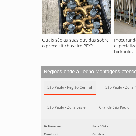
Quais são as suas dúvidas sobre
Procurand
o preço kit chuveiro PEX?
especializ
hidráulica
Regiões onde a Tecno Montagens atend
São Paulo - Região Central
São Paulo - Zona 
São Paulo - Zona Leste
Grande São Paulo
Aclimação
Bela Vista
Cambuci
Centro