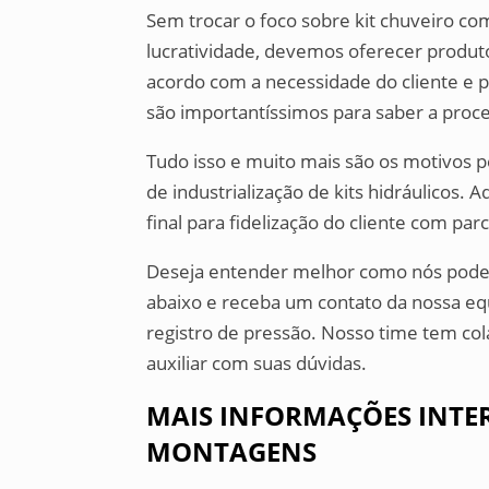
Sem trocar o foco sobre kit chuveiro co
lucratividade, devemos oferecer produ
acordo com a necessidade do cliente e 
são importantíssimos para saber a proc
Tudo isso e muito mais são os motivos 
de industrialização de kits hidráulicos. 
final para fidelização do cliente com par
Deseja entender melhor como nós podem
abaixo e receba um contato da nossa equ
registro de pressão. Nosso time tem co
auxiliar com suas dúvidas.
MAIS INFORMAÇÕES INTE
MONTAGENS