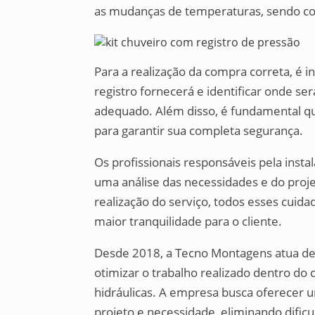
as mudanças de temperaturas, sendo co
Para a realização da compra correta, é i
registro fornecerá e identificar onde se
adequado. Além disso, é fundamental qu
para garantir sua completa segurança.
Os profissionais responsáveis pela ins
uma análise das necessidades e do proj
realização do serviço, todos esses cuid
maior tranquilidade para o cliente.
Desde 2018, a Tecno Montagens atua d
otimizar o trabalho realizado dentro do 
hidráulicas. A empresa busca oferecer
projeto e necessidade, eliminando dific