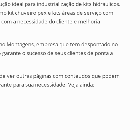
o ideal para industrialização de kits hidráulicos.
mo kit chuveiro pex e kits áreas de serviço com
com a necessidade do cliente e melhoria
ecno Montagens, empresa que tem despontado no
garante o sucesso de seus clientes de ponta a
e de ver outras páginas com conteúdos que podem
vante para sua necessidade. Veja ainda: